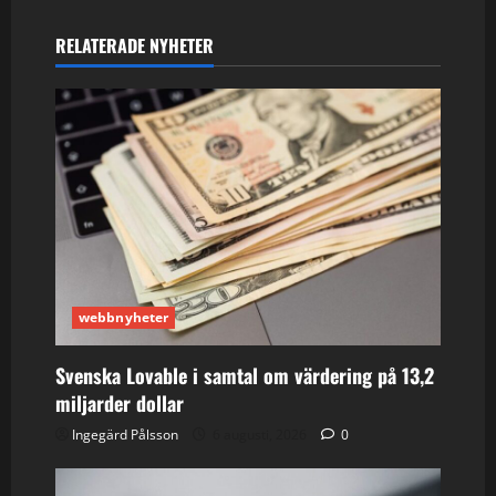
RELATERADE NYHETER
webbnyheter
Svenska Lovable i samtal om värdering på 13,2
miljarder dollar
Ingegärd Pålsson
6 augusti, 2026
0