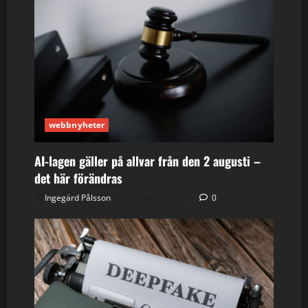
webbnyheter
AI-lagen gäller på allvar från den 2 augusti –
det här förändras
Ingegärd Pålsson
3 augusti, 2026
0