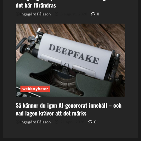
det här förändras
Ingegärd Pålsson
3 augusti, 2026
0
webbnyheter
Så känner du igen AI-genererat innehåll – och
vad lagen kräver att det märks
Ingegärd Pålsson
21 april, 2026
0