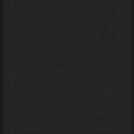
kurser och så vidare. Problemet är bara att
detta tar väldigt mycket tid, vilket få personer
har. Ett mycket bättre alternativ är då som
sagt att ta hjälp av en informativ hemsida
som är skapad för att underlätta för dig i ditt
fondsparande, som faktaomfonder.se. På
faktaomfonder.se får du tillgång till gratis
information och sammanfattningar för att
underlätta din förståelse för fonder. Flera tips
om bra fonder och var du kan köpa fonder till
bästa procentsatser finns också. Allt detta
helt oberoende, utan inverkan från en
mäklare som vill att du ska köpa just hans
arbetsgivares fond som ger honom en extra
stor provision.
Kom igång med ditt fondsparande redan idag!
Varje dag som går är en dag då du går miste
om tillväxten i en fond. Att ha ett sparande är