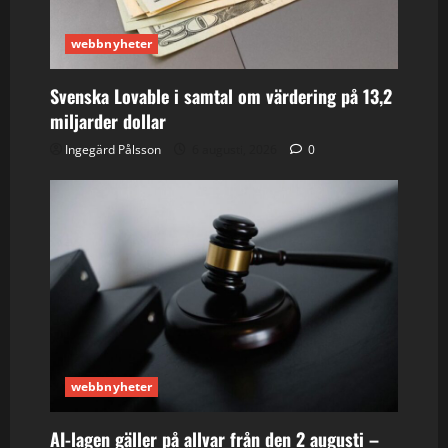
webbnyheter
Svenska Lovable i samtal om värdering på 13,2
miljarder dollar
Ingegärd Pålsson
6 augusti, 2026
0
webbnyheter
AI-lagen gäller på allvar från den 2 augusti –