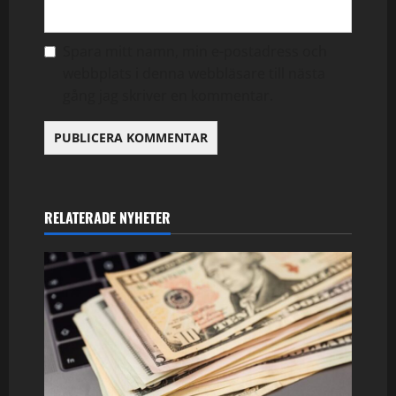
Spara mitt namn, min e-postadress och
webbplats i denna webbläsare till nästa
gång jag skriver en kommentar.
RELATERADE NYHETER