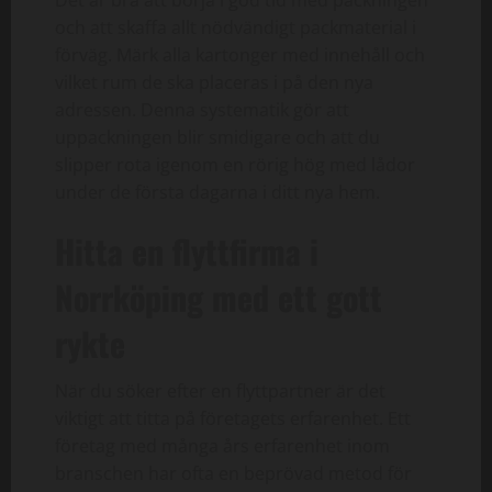
och att skaffa allt nödvändigt packmaterial i
förväg. Märk alla kartonger med innehåll och
vilket rum de ska placeras i på den nya
adressen. Denna systematik gör att
uppackningen blir smidigare och att du
slipper rota igenom en rörig hög med lådor
under de första dagarna i ditt nya hem.
Hitta en flyttfirma i
Norrköping med ett gott
rykte
När du söker efter en flyttpartner är det
viktigt att titta på företagets erfarenhet. Ett
företag med många års erfarenhet inom
branschen har ofta en beprövad metod för