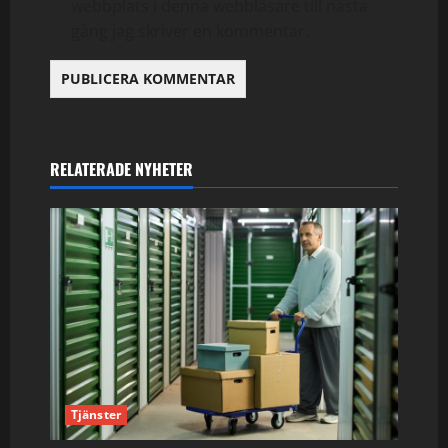
webbplats i denna webbläsare till nästa
gång jag skriver en kommentar.
RELATERADE NYHETER
Tjänster