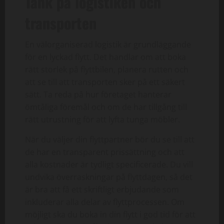
Tänk på logistiken och
transporten
En välorganiserad logistik är grundläggande
för en lyckad flytt. Det handlar om att boka
rätt storlek på flyttbilen, planera rutten och
att se till att transporten sker på ett säkert
sätt. Ta reda på hur företaget hanterar
ömtåliga föremål och om de har tillgång till
rätt utrustning för att lyfta tunga möbler.
När du väljer din flyttpartner bör du se till att
de har en transparent prissättning och att
alla kostnader är tydligt specificerade. Du vill
undvika överraskningar på flyttdagen, så det
är bra att få ett skriftligt erbjudande som
inkluderar alla delar av flyttprocessen. Om
möjligt ska du boka in din flytt i god tid för att