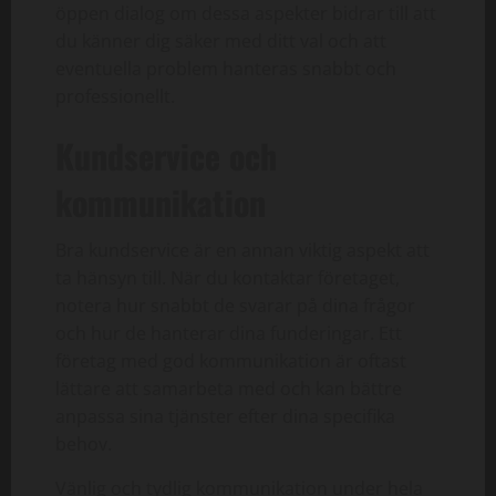
öppen dialog om dessa aspekter bidrar till att
du känner dig säker med ditt val och att
eventuella problem hanteras snabbt och
professionellt.
Kundservice och
kommunikation
Bra kundservice är en annan viktig aspekt att
ta hänsyn till. När du kontaktar företaget,
notera hur snabbt de svarar på dina frågor
och hur de hanterar dina funderingar. Ett
företag med god kommunikation är oftast
lättare att samarbeta med och kan bättre
anpassa sina tjänster efter dina specifika
behov.
Vänlig och tydlig kommunikation under hela