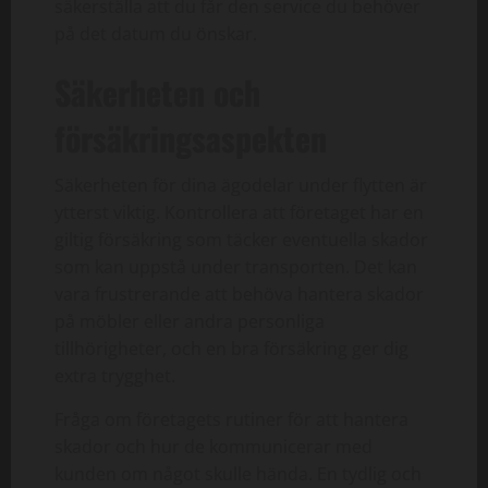
säkerställa att du får den service du behöver
på det datum du önskar.
Säkerheten och
försäkringsaspekten
Säkerheten för dina ägodelar under flytten är
ytterst viktig. Kontrollera att företaget har en
giltig försäkring som täcker eventuella skador
som kan uppstå under transporten. Det kan
vara frustrerande att behöva hantera skador
på möbler eller andra personliga
tillhörigheter, och en bra försäkring ger dig
extra trygghet.
Fråga om företagets rutiner för att hantera
skador och hur de kommunicerar med
kunden om något skulle hända. En tydlig och