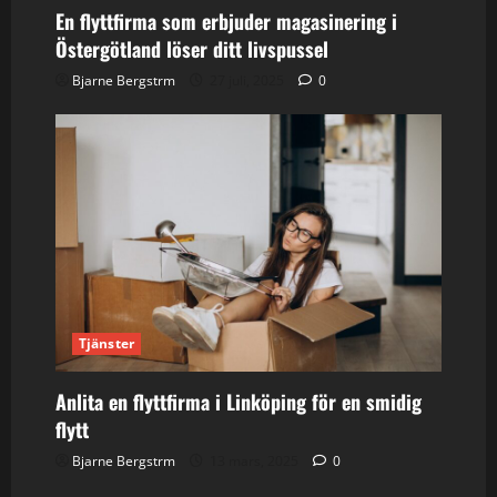
En flyttfirma som erbjuder magasinering i
Östergötland löser ditt livspussel
Bjarne Bergstrm
27 juli, 2025
0
Tjänster
Anlita en flyttfirma i Linköping för en smidig
flytt
Bjarne Bergstrm
13 mars, 2025
0