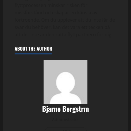
flyttprocessen minskar risken för
missförstånd och skapar en känsla av
förtroende. Om du upplever att du inte får de
svar du behöver, kan det vara ett tecken på
att det inte är den rätta flyttpartnern för dig.
ABOUT THE AUTHOR
Bjarne Bergstrm
Administrator