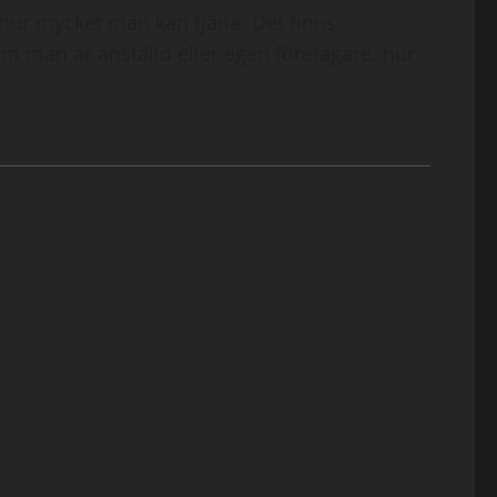
hur mycket man kan tjäna. Det finns
om man är anställd eller egen företagare, hur