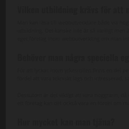
Vilken utbildning krävs för att
Man kan läsa till webbutvecklare både via hög
utbildning. Det kanske inte är så vanligt men
eget företag inom webbutveckling om man inte o
Behöver man några speciella eg
För att lyckas inom yrkesrollen finns en del p
fördel att vara tekniskt lags och intresserad,
Dessutom är det viktigt att vara noggrann, då
ett företag kan det också vara en fördel om 
Hur mycket kan man tjäna?