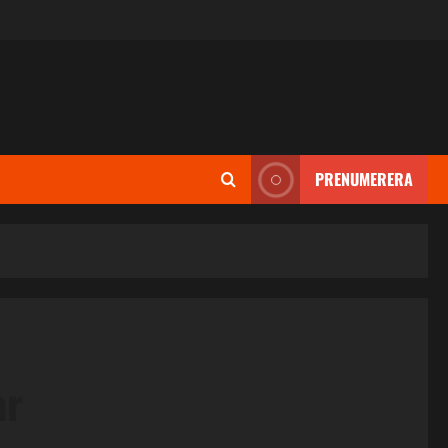
PRENUMERERA
ar