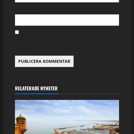
Webbplats
Spara mitt namn, min e-postadress och
webbplats i denna webbläsare till nästa
gång jag skriver en kommentar.
RELATERADE NYHETER