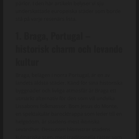
pärlor. I den här artikeln belyser vi sju
underskattade europeiska städer som borde
stå på varje resenärs lista.
1. Braga, Portugal –
historisk charm och levande
kultur
Braga, belägen i norra Portugal, är en av
landets äldsta städer. Känd för sina historiska
byggnader och livliga atmosfär är Braga ett
utmärkt alternativ för den som vill undvika
Lissabons folkmassor. Bom Jesus do Monte,
en spektakulär barocktrappa som leder till en
helgedom, är stadens mest ikoniska
sevärdhet. Dessutom blomstrar stadens
kulinariska scen, med traditionella rätter som