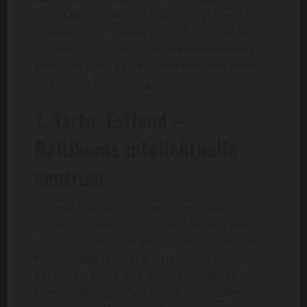
katedraler. St. John’s Co-Cathedral med sina
imponerande Caravaggio-målningar är ett
konsthistoriskt mästerverk. Dessutom kan
besökare njuta av fantastisk medelhavsmat
på stadens restauranger.
7. Tartu, Estland –
Baltikums intellektuella
centrum
Tartu är känt som Estlands kulturella och
akademiska centrum, hem till landets äldsta
universitet. Stadens avslappnade atmosfär,
konstnärliga miljö och intressanta museer
gör det till en perfekt destination för en unik
kulturupplevelse. Den gamla stadsdelen