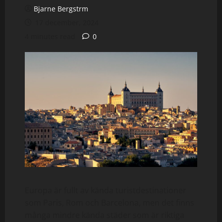
Bjarne Bergstrm
17 december, 2024
4 minutes read
0
Europa är fullt av kända turistdestinationer
som Paris, Rom och Barcelona, men det finns
många mindre kända städer som är riktiga