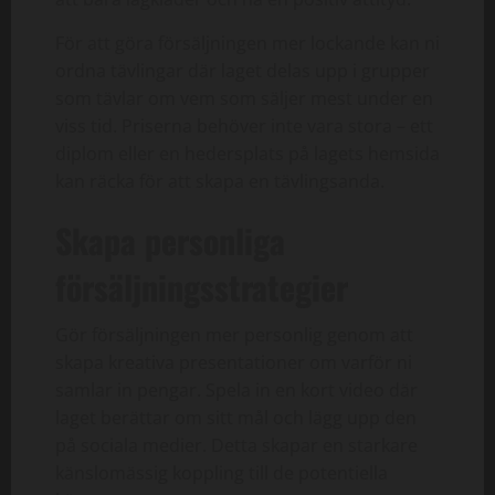
För att göra försäljningen mer lockande kan ni
ordna tävlingar där laget delas upp i grupper
som tävlar om vem som säljer mest under en
viss tid. Priserna behöver inte vara stora – ett
diplom eller en hedersplats på lagets hemsida
kan räcka för att skapa en tävlingsanda.
Skapa personliga
försäljningsstrategier
Gör försäljningen mer personlig genom att
skapa kreativa presentationer om varför ni
samlar in pengar. Spela in en kort video där
laget berättar om sitt mål och lägg upp den
på sociala medier. Detta skapar en starkare
känslomässig koppling till de potentiella