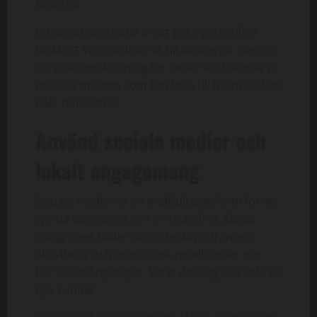
köparna.
Ett annat alternativ är att göra personliga
tackkort som ni delar ut till kunderna. Genom
att visa uppskattning för deras stöd skapar ni
positiva minnen som kan leda till framtida köp
eller donationer.
Använd sociala medier och
lokalt engagemang
Sociala medier är en kraftfull plattform för att
sprida budskapet om er insamling. Skapa
inlägg med bilder och videoklipp från era
aktiviteter och uppdatera regelbundet om
hur insamlingen går. Varje delning kan leda till
nya kunder.