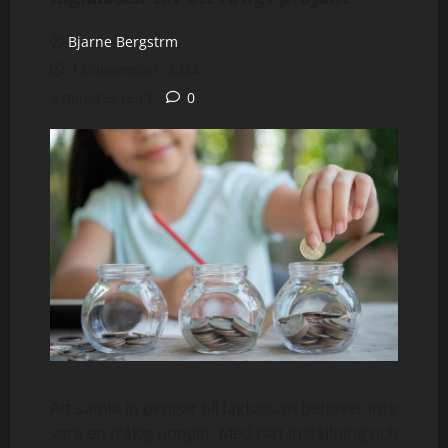
Bjarne Bergstrm
13 december, 2024
3 minutes read
0
Att samla in pengar till lagkassan behöver inte
vara en tråkig uppgift. Med rätt inställning och