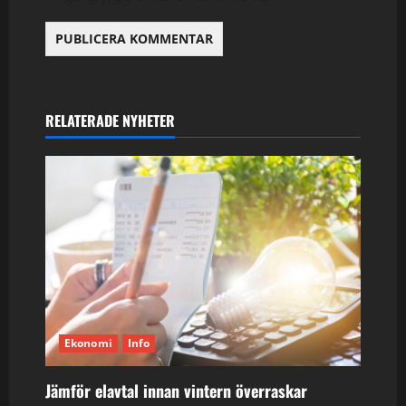
RELATERADE NYHETER
Ekonomi
Info
Jämför elavtal innan vintern överraskar