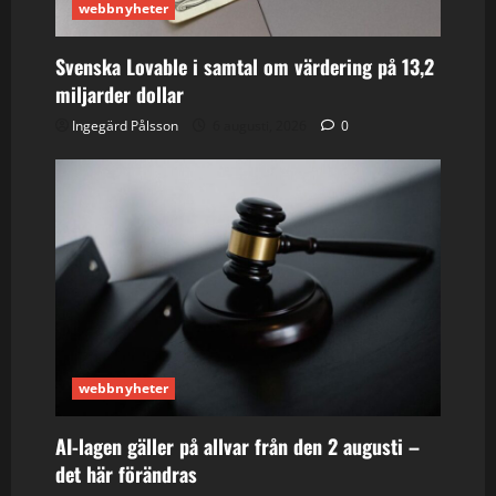
webbnyheter
Svenska Lovable i samtal om värdering på 13,2
miljarder dollar
Ingegärd Pålsson
6 augusti, 2026
0
webbnyheter
AI-lagen gäller på allvar från den 2 augusti –
det här förändras