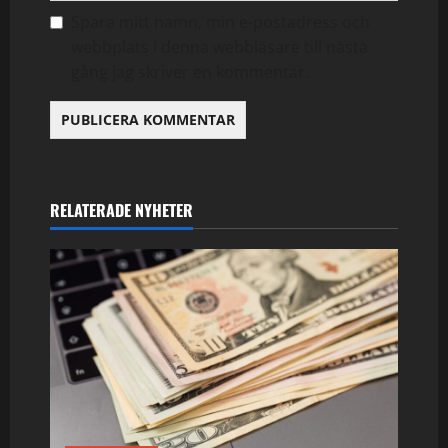
Spara mitt namn, min e-postadress och
webbplats i denna webbläsare till nästa
gång jag skriver en kommentar.
RELATERADE NYHETER