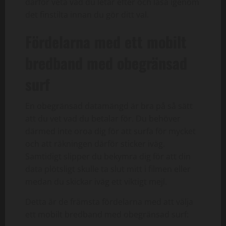
därför veta vad du letar efter och läsa igenom
det finstilta innan du gör ditt val.
Fördelarna med ett mobilt
bredband med obegränsad
surf
En obegränsad datamängd är bra på så sätt
att du vet vad du betalar för. Du behöver
därmed inte oroa dig för att surfa för mycket
och att räkningen därför sticker iväg.
Samtidigt slipper du bekymra dig för att din
data plötsligt skulle ta slut mitt i filmen eller
medan du skickar iväg ett viktigt mejl.
Detta är de främsta fördelarna med att välja
ett mobilt bredband med obegränsad surf: