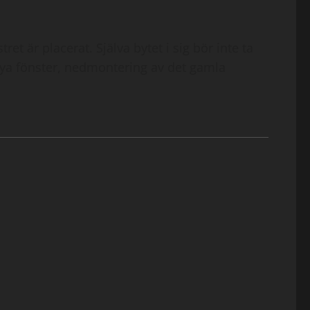
t är placerat. Själva bytet i sig bör inte ta
nya fönster, nedmontering av det gamla