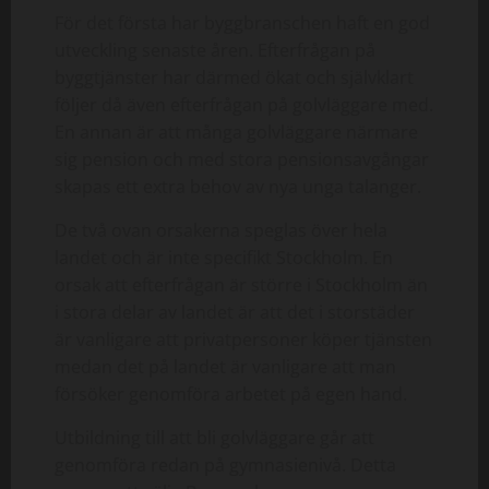
För det första har byggbranschen haft en god
utveckling senaste åren. Efterfrågan på
byggtjänster har därmed ökat och självklart
följer då även efterfrågan på golvläggare med.
En annan är att många golvläggare närmare
sig pension och med stora pensionsavgångar
skapas ett extra behov av nya unga talanger.
De två ovan orsakerna speglas över hela
landet och är inte specifikt Stockholm. En
orsak att efterfrågan är större i Stockholm än
i stora delar av landet är att det i storstäder
är vanligare att privatpersoner köper tjänsten
medan det på landet är vanligare att man
försöker genomföra arbetet på egen hand.
Utbildning till att bli golvläggare går att
genomföra redan på gymnasienivå. Detta