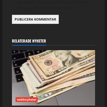
webbplats i denna webbläsare till nästa
gång jag skriver en kommentar.
RELATERADE NYHETER
webbnyheter