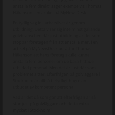
anställa fem direkt” säger exempelvis Thomas
Håkanson i en artikel på MyNewsDesk.
En tydlig väg in i arbetslivet är genom
utbildning. Detta visar sig inte minst gällande
golvbranschen där just utbildning är det som
stoppar företagen från att anställa mer. I en
artikel på MyNewsDesk berättar Thomas
Håkanson att hans företag skulle kunna
anställa fem personer om de bara hittade
utbildad personal. Men det är just där som
problemet sitter. Efterfrågan på golvläggare i
Stockholm är alltså betydligt högre än
utbudet av kompetent personal.
Vad är det då som gör att efterfrågan är så
stor just på golvläggare och detta extra
mycket i Stockholm?