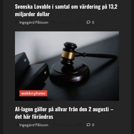
Svenska Lovable i samtal om värdering på 13,2
miljarder dollar
Ingegärd Pålsson
6 augusti, 2026
0
webbnyheter
AI-lagen gäller på allvar från den 2 augusti –
det här förändras
Ingegärd Pålsson
3 augusti, 2026
0