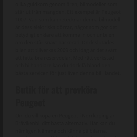
olika guldkorn genom åren, bilmodeller som
står ut från mängden. Ett exempel är Peugeot
1007. Vad som kännetecknar denna bilmodell
är dess elektriska dörrar, något som gör det
betydligt enklare att komma in och ur bilen
om den står snävt parkerad. Dock slutades
bilen att tillverkas 2009 och idag är det svårt
att hitta bra reservdelar. Med rätt verkstad
och bilhandlare kan du dock få bland den
bästa servicen för just även denna bil i landet.
Butik för att provköra
Peugeot
Om du vill köpa en Peugeot i Norrköping är
Bråvikenbil ditt bästa alternativ. Här kan du
nämligen klämma och känna på bilarna,