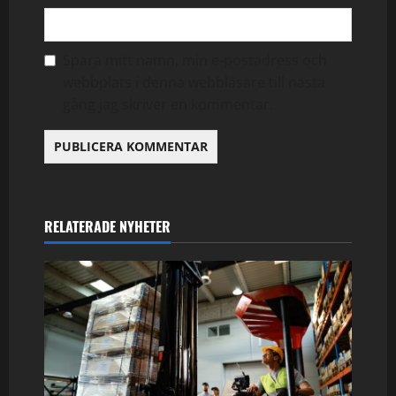
Spara mitt namn, min e-postadress och
webbplats i denna webbläsare till nästa
gång jag skriver en kommentar.
RELATERADE NYHETER