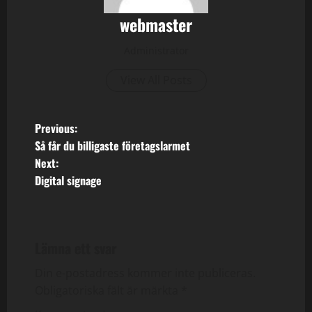
webmaster
Administrator
View All Posts
P
Previous:
Så får du billigaste företagslarmet
o
Next:
Digital signage
s
t
n
Lämna ett svar
a
Din e-postadress kommer inte publiceras.
Obligatoriska fält är märkta
*
v