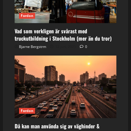
Fordon
Vad som verkligen är svårast med
truckutbildning i Stockholm (mer än du tror)
Bjarne Bergstrm
12 juni, 2025
0
Fordon
Då kan man använda sig av väghinder &